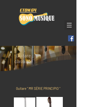
Guitare
classique
Guitare " MR SÉRIE PRINCIPIO "