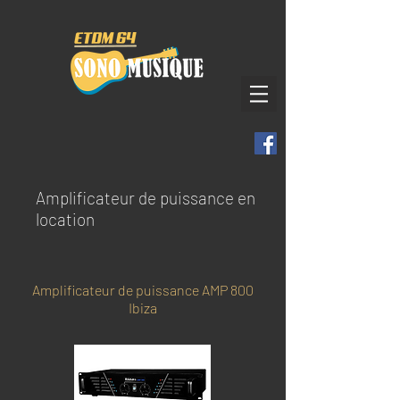
Amplificateur de puissance en
location
Amplificateur de puissance AMP 800
Ibiza